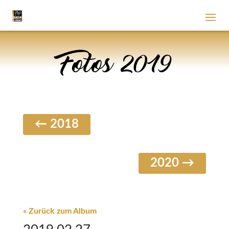
← 2018
2020 →
« Zurück zum Album