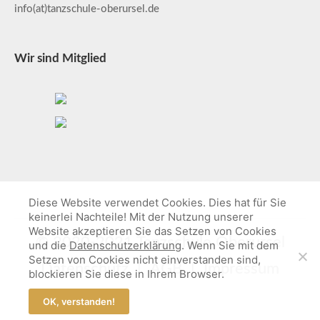
info(at)tanzschule-oberursel.de
Wir sind Mitglied
Diese Website verwendet Cookies. Dies hat für Sie
keinerlei Nachteile! Mit der Nutzung unserer
Website akzeptieren Sie das Setzen von Cookies
© 2020-2021 Tanzschule Oberursel
und die
Datenschutzerklärung
. Wenn Sie mit dem
Setzen von Cookies nicht einverstanden sind,
Datenschutz
AGB
Impressum
blockieren Sie diese in Ihrem Browser.
OK, verstanden!