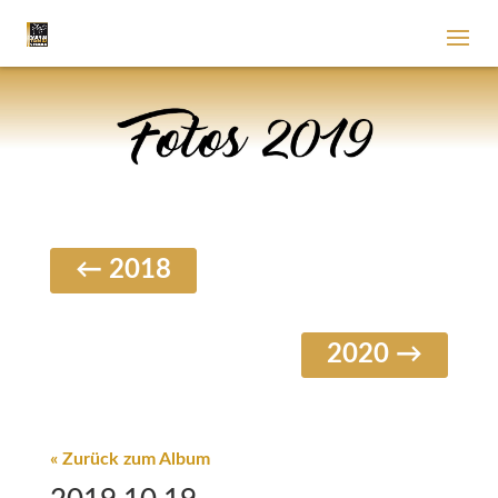
← 2018
2020 →
« Zurück zum Album