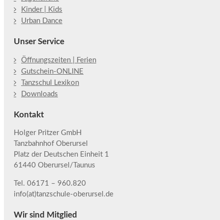
Kinder | Kids
Urban Dance
Unser Service
Öffnungszeiten | Ferien
Gutschein-ONLINE
Tanzschul Lexikon
Downloads
Kontakt
Holger Pritzer GmbH
Tanzbahnhof Oberursel
Platz der Deutschen Einheit 1
61440 Oberursel/Taunus
Tel. 06171 – 960.820
info(at)tanzschule-oberursel.de
Wir sind Mitglied