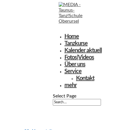
Home
Tanzkurse
Kalender aktuell
Fotos|Videos
Über uns
Service
Kontakt
mehr
Select Page