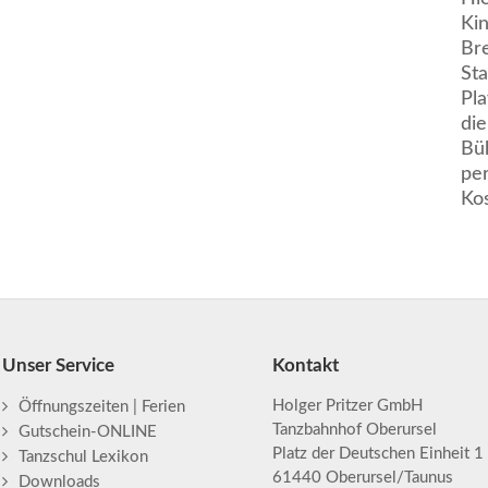
Ki
Br
Sta
Pl
die
Büh
pe
Ko
Unser Service
Kontakt
Holger Pritzer GmbH
Öffnungszeiten | Ferien
Tanzbahnhof Oberursel
Gutschein-ONLINE
Platz der Deutschen Einheit 1
Tanzschul Lexikon
61440 Oberursel/Taunus
Downloads