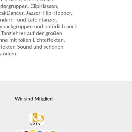
ndergruppen, ClipKlassen,
eakDancer, Jazzer, Hip-Hopper,
ndard- und Lateintänzer,
aybackgruppen und natürlich auch
 Tanzlehrer auf der großen
ne mit tollen Lichteffekten,
rfekten Sound und schönen
stümen.
Wir sind Mitglied