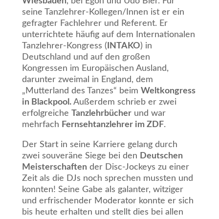
Wiesbaden
, bei Egon und Udo Bier. Für
seine Tanzlehrer-Kollegen/Innen ist er ein
gefragter Fachlehrer und Referent. Er
unterrichtete häufig auf dem Internationalen
Tanzlehrer-Kongress (
INTAKO
) in
Deutschland und auf den großen
Kongressen im Europäischen Ausland,
darunter zweimal in England, dem
„Mutterland des Tanzes“ beim
Weltkongress
in Blackpool.
Außerdem schrieb er zwei
erfolgreiche
Tanzlehrbücher
und war
mehrfach
Fernsehtanzlehrer im ZDF
.
Der Start in seine Karriere gelang durch
zwei souveräne Siege bei den
Deutschen
Meisterschaften
der Disc-Jockeys zu einer
Zeit als die DJs noch sprechen mussten und
konnten! Seine Gabe als galanter, witziger
und erfrischender Moderator konnte er sich
bis heute erhalten und stellt dies bei allen