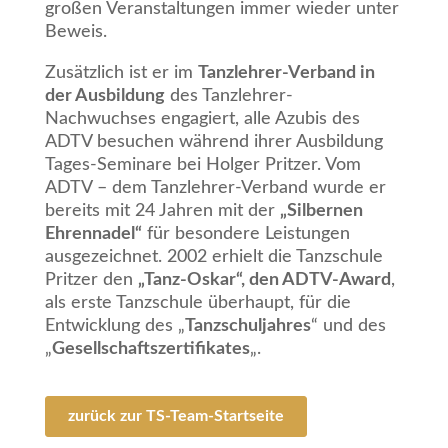
großen Veranstaltungen immer wieder unter
Beweis.
Zusätzlich ist er im
Tanzlehrer-Verband in
der Ausbildung
des Tanzlehrer-
Nachwuchses engagiert, alle Azubis des
ADTV besuchen während ihrer Ausbildung
Tages-Seminare bei Holger Pritzer. Vom
ADTV – dem Tanzlehrer-Verband wurde er
bereits mit 24 Jahren mit der
„Silbernen
Ehrennadel“
für besondere Leistungen
ausgezeichnet. 2002 erhielt die Tanzschule
Pritzer den
„Tanz-Oskar“, den ADTV-Award
,
als erste Tanzschule überhaupt, für die
Entwicklung des „
Tanzschuljahres
“ und des
„
Gesellschaftszertifikates
„.
zurück zur TS-Team-Startseite