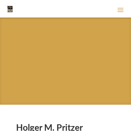
Holger M. Pritzer