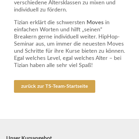
verschiedene Altersklassen zu mixen und
individuell zu fördern.
Tizian erklärt die schwersten
Moves
in
einfachen Worten und hilft „seinen“
Breakern gerne individuell weiter. HipHop-
Seminar aus, um immer die neuesten Moves
und Schritte für ihre Kurse bieten zu können.
Egal welches Level, egal welches Alter – bei
Tizian haben alle sehr viel Spaß!
zurück zur TS-Team-Startseite
Unser Kursangebot