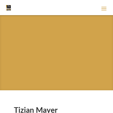
Tizian Mayer