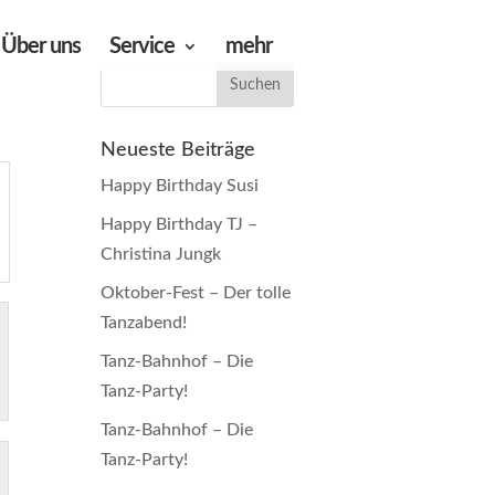
Über uns
Service
mehr
Neueste Beiträge
Happy Birthday Susi
Happy Birthday TJ –
Christina Jungk
Oktober-Fest – Der tolle
Tanzabend!
Tanz-Bahnhof – Die
Tanz-Party!
Tanz-Bahnhof – Die
Tanz-Party!