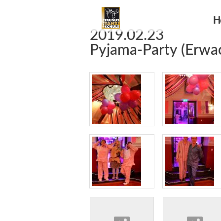
H
2019.02.23
Pyjama-Party (Erwa