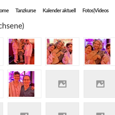
ome
Tanzkurse
Kalender aktuell
Fotos|Videos
chsene)