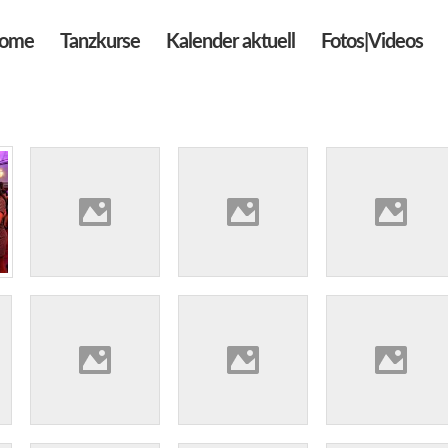
ome
Tanzkurse
Kalender aktuell
Fotos|Videos