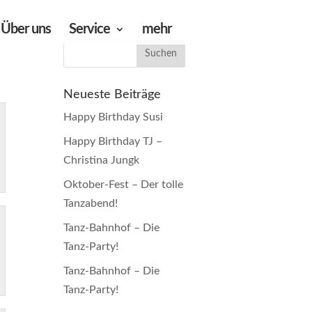
Über uns
Service
mehr
Neueste Beiträge
Happy Birthday Susi
Happy Birthday TJ –
Christina Jungk
Oktober-Fest – Der tolle
Tanzabend!
Tanz-Bahnhof – Die
Tanz-Party!
Tanz-Bahnhof – Die
Tanz-Party!