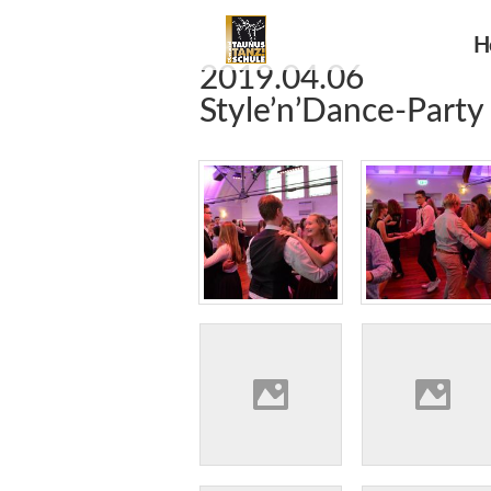
H
2019.04.06
Style’n’Dance-Party