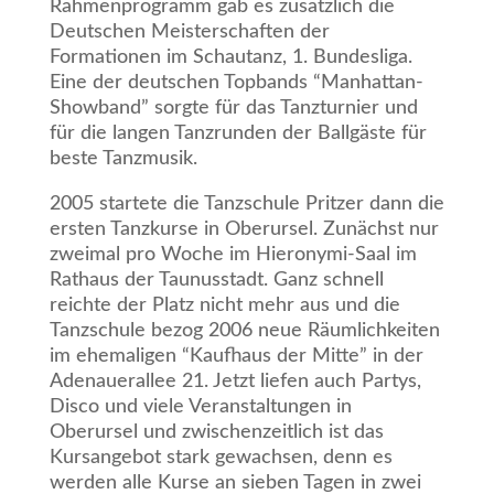
Rahmenprogramm gab es zusätzlich die
Deutschen Meisterschaften der
Formationen im Schautanz, 1. Bundesliga.
Eine der deutschen Topbands “Manhattan-
Showband” sorgte für das Tanzturnier und
für die langen Tanzrunden der Ballgäste für
beste Tanzmusik.
2005 startete die Tanzschule Pritzer dann die
ersten Tanzkurse in Oberursel. Zunächst nur
zweimal pro Woche im Hieronymi-Saal im
Rathaus der Taunusstadt. Ganz schnell
reichte der Platz nicht mehr aus und die
Tanzschule bezog 2006 neue Räumlichkeiten
im ehemaligen “Kaufhaus der Mitte” in der
Adenauerallee 21. Jetzt liefen auch Partys,
Disco und viele Veranstaltungen in
Oberursel und zwischenzeitlich ist das
Kursangebot stark gewachsen, denn es
werden alle Kurse an sieben Tagen in zwei