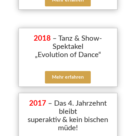
Mehr erfahren
2018
–
Tanz & Show-
Spektakel
„Evolution of Dance“
Mehr erfahren
2017
– Das
4. Jahrzehnt
bleibt
superaktiv & kein bischen
müde!